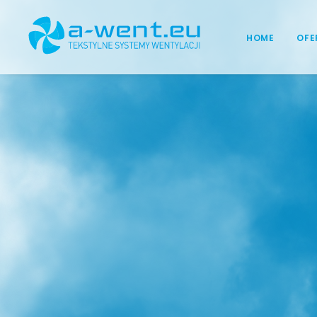
HOME
OFE