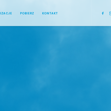
IZACJE
POBIERZ
KONTAKT